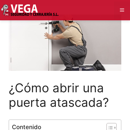
Saltar
Me
al
contenido
¿Cómo abrir una
puerta atascada?
Contenido