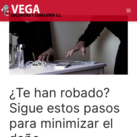
Saltar
Me
al
contenido
¿Te han robado?
Sigue estos pasos
para minimizar el