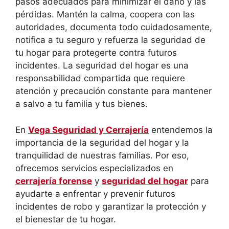
pasos adecuados para minimizar el daño y las
pérdidas. Mantén la calma, coopera con las
autoridades, documenta todo cuidadosamente,
notifica a tu seguro y refuerza la seguridad de
tu hogar para protegerte contra futuros
incidentes. La seguridad del hogar es una
responsabilidad compartida que requiere
atención y precaución constante para mantener
a salvo a tu familia y tus bienes.
En
Vega Seguridad y Cerrajería
entendemos la
importancia de la seguridad del hogar y la
tranquilidad de nuestras familias. Por eso,
ofrecemos servicios especializados en
cerrajería forense
y
seguridad del hogar
para
ayudarte a enfrentar y prevenir futuros
incidentes de robo y garantizar la protección y
el bienestar de tu hogar.